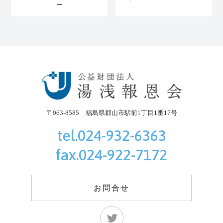
ー
〒963-8585 福島県郡山市駅前1丁目1番17号
公益財団法人
tel.024-932-6363
fax.024-922-7172
お問合せ
寿泉堂綜合病院Twitter