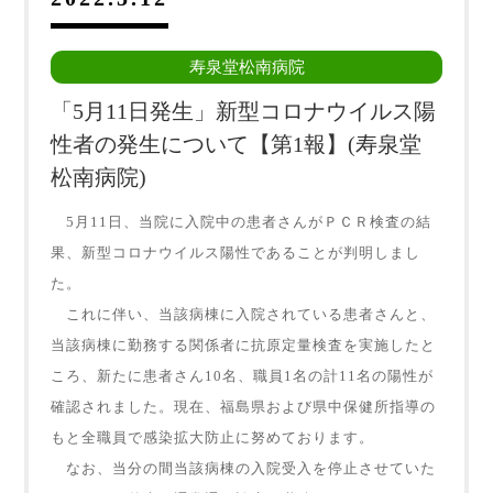
寿泉堂松南病院
「5月11日発生」新型コロナウイルス陽
性者の発生について【第1報】(寿泉堂
松南病院)
5月11日、当院に入院中の患者さんがＰＣＲ検査の結
果、新型コロナウイルス陽性であることが判明しまし
た。
これに伴い、当該病棟に入院されている患者さんと、
当該病棟に勤務する関係者に抗原定量検査を実施したと
ころ、新たに患者さん10名、職員1名の計11名の陽性が
確認されました。現在、福島県および県中保健所指導の
もと全職員で感染拡大防止に努めております。
なお、当分の間当該病棟の入院受入を停止させていた