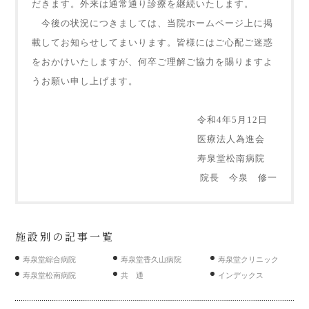
だきます。外来は通常通り診療を継続いたします。
今後の状況につきましては、当院ホームページ上に掲
載してお知らせしてまいります。皆様にはご心配ご迷惑
をおかけいたしますが、何卒ご理解ご協力を賜りますよ
うお願い申し上げます。
令和4年5月12日
医療法人為進会
寿泉堂松南病院
院長 今泉 修一
施設別の記事一覧
寿泉堂綜合病院
寿泉堂香久山病院
寿泉堂クリニック
寿泉堂松南病院
共 通
インデックス