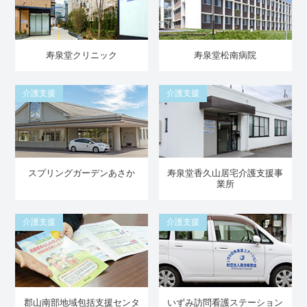
寿泉堂クリニック
寿泉堂松南病院
介護支援
介護支援
スプリングガーデンあさか
寿泉堂香久山居宅介護支援事
業所
介護支援
介護支援
郡山南部地域包括支援センタ
いずみ訪問看護ステーション