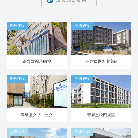
医療施設
医療施設
寿泉堂綜合病院
寿泉堂香久山病院
医療施設
医療施設
寿泉堂クリニック
寿泉堂松南病院
介護支援
介護支援