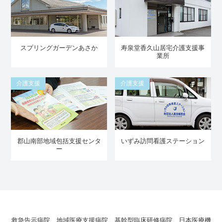
スプリングガーデンあさか
寿泉堂香久山居宅介護支援事
業所
介護支援
介護支援
郡山南部地域包括支援センタ
いずみ訪問看護ステーション
ー
救急告示病院 地域医療支援病院 基幹型臨床研修病院 日本医療機