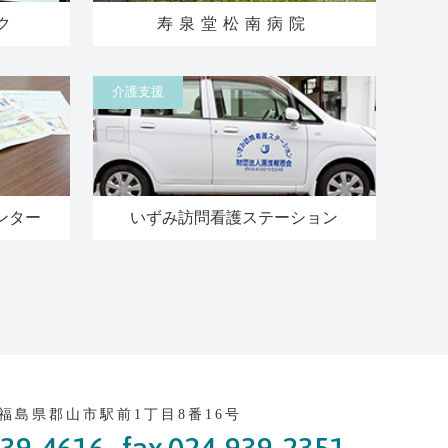
ク
寿泉堂松南病院
介護支援
ンター
いずみ訪問看護ステーション
2 福島県郡山市駅前1丁目8番16号