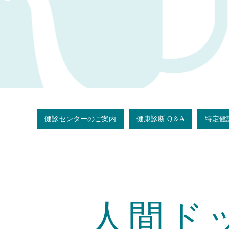
健診センターのご案内
健康診断 Q＆A
特定健
人間ド