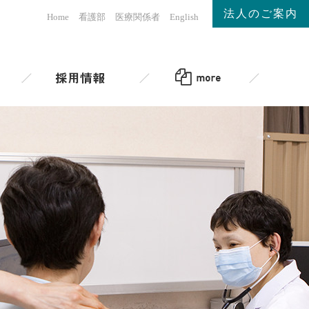
法人のご案内
Home
看護部
医療関係者
English
アクセス
採用情報
more