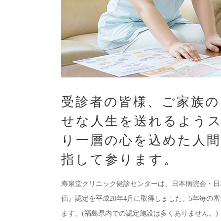
受診者の皆様、ご家族の
せな人生を送れるよう
り一層の心を込めた人間
指して参ります。
寿泉堂クリニック健診センターは、日本病院会・日
価』認定を平成20年4月に取得しました。5年毎の
ます。(福島県内での認定施設は多くありません。