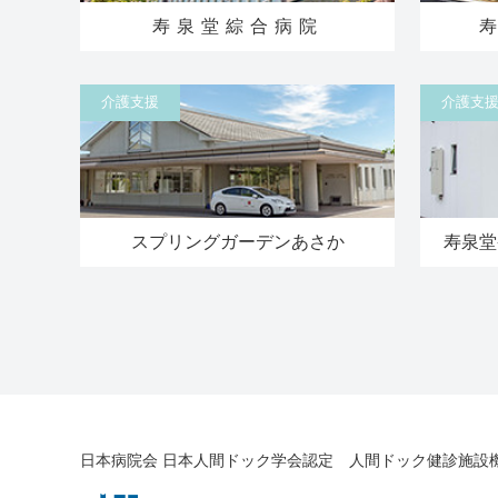
寿泉堂綜合病院
介護支援
介護支
スプリングガーデンあさか
寿泉堂
日本病院会 日本人間ドック学会認定 人間ドック健診施設