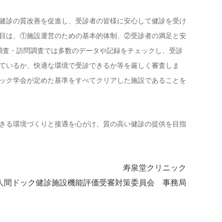
健診の質改善を促進し、受診者の皆様に安心して健診を受け
目は、①施設運営のための基本的体制、②受診者の満足と安
調査・訪問調査では多数のデータや記録をチェックし、受診
ているか、快適な環境で受診できるか等を厳しく審査しま
ック学会が定めた基準をすべてクリアした施設であることを
きる環境づくりと接遇を心がけ、質の高い健診の提供を目指
寿泉堂クリニック
人間ドック健診施設機能評価受審対策委員会 事務局