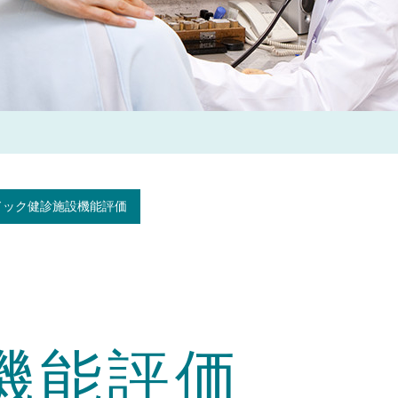
ドック健診施設機能評価
機能評価