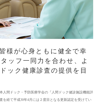
皆様が心身ともに健全で幸
スタッフ一同力を合わせ、よ
ドック健康診査の提供を目
本人間ドック・予防医療学会の『人間ドック健診施設機能評
審査を経て平成30年4月には２度目となる更新認定を受けてい
)