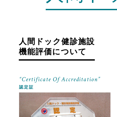
人間ドック健診施設
機能評価について
“Certificate Of Accreditation”
認定証