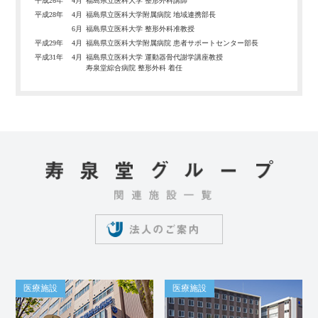
平成26年
4月
福島県立医科大学 整形外科講師
平成28年
4月
福島県立医科大学附属病院 地域連携部長
6月
福島県立医科大学 整形外科准教授
平成29年
4月
福島県立医科大学附属病院 患者サポートセンター部長
平成31年
4月
福島県立医科大学 運動器骨代謝学講座教授
寿泉堂綜合病院 整形外科 着任
医療施設
医療施設