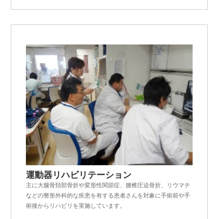
運動器リハビリテーション
主に大腿骨頚部骨折や変形性関節症、腰椎圧迫骨折、リウマチ
などの整形外科的な疾患を有する患者さんを対象に手術前や手
術後からリハビリを実施しています。