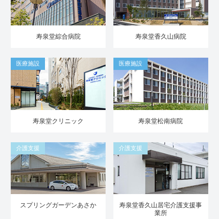
寿泉堂綜合病院
寿泉堂香久山病院
医療施設
医療施設
寿泉堂クリニック
寿泉堂松南病院
介護支援
介護支援
スプリングガーデンあさか
寿泉堂香久山居宅介護支援事
業所