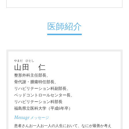
医師紹介
やまだ ひとし
山田 仁
整形外科主任部長、
骨代謝・腫瘍特任部長、
リハビリテーション科副部長、
ベッドコントロールセンター長、
リハビリテーション科部長
福島県立医科大学（平成6年卒）
Message
メッセージ
患者さんお一人お一人の人生において、なにが最善か考え