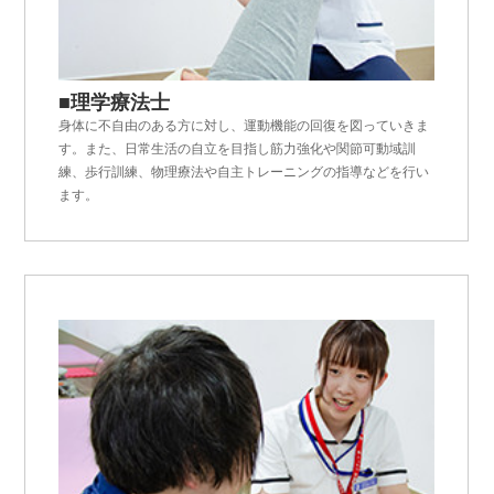
■理学療法士
身体に不自由のある方に対し、運動機能の回復を図っていきま
す。また、日常生活の自立を目指し筋力強化や関節可動域訓
練、歩行訓練、物理療法や自主トレーニングの指導などを行い
ます。