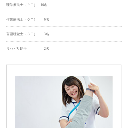
理学療法士（ＰＴ） 10名
作業療法士（ＯＴ） 6名
言語聴覚士（ＳＴ） 3名
リハビリ助手 2名